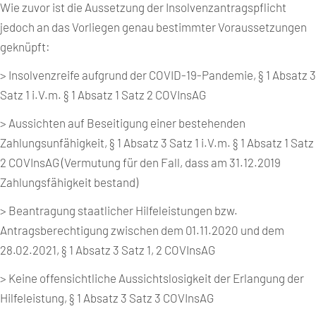
Wie zuvor ist die Aussetzung der Insolvenzantragspflicht
jedoch an das Vorliegen genau bestimmter Voraussetzungen
geknüpft:
> Insolvenzreife aufgrund der COVID-19-Pandemie, § 1 Absatz 3
Satz 1 i.V.m. § 1 Absatz 1 Satz 2 COVInsAG
> Aussichten auf Beseitigung einer bestehenden
Zahlungsunfähigkeit, § 1 Absatz 3 Satz 1 i.V.m. § 1 Absatz 1 Satz
2 COVInsAG (Vermutung für den Fall, dass am 31.12.2019
Zahlungsfähigkeit bestand)
> Beantragung staatlicher Hilfeleistungen bzw.
Antragsberechtigung zwischen dem 01.11.2020 und dem
28.02.2021, § 1 Absatz 3 Satz 1, 2 COVInsAG
> Keine offensichtliche Aussichtslosigkeit der Erlangung der
Hilfeleistung, § 1 Absatz 3 Satz 3 COVInsAG