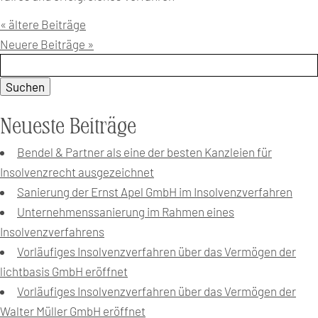
« ältere Beiträge
Neuere Beiträge »
Suchen:
Neueste Beiträge
Bendel & Partner als eine der besten Kanzleien für
Insolvenzrecht ausgezeichnet
Sanierung der Ernst Apel GmbH im Insolvenzverfahren
Unternehmenssanierung im Rahmen eines
Insolvenzverfahrens
Vorläufiges Insolvenzverfahren über das Vermögen der
lichtbasis GmbH eröffnet
Vorläufiges Insolvenzverfahren über das Vermögen der
Walter Müller GmbH eröffnet