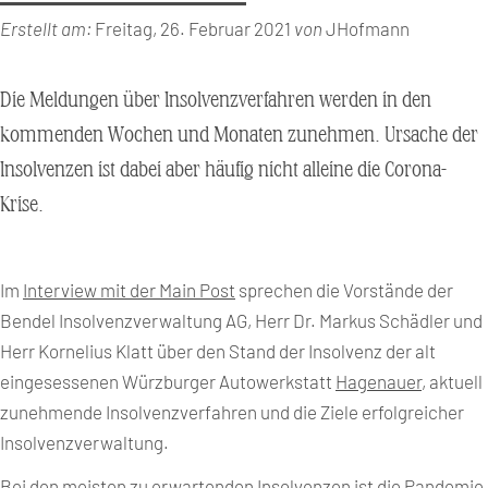
Erstellt am:
Freitag, 26. Februar 2021
von
JHofmann
Die Meldungen über Insolvenzverfahren werden in den
kommenden Wochen und Monaten zunehmen. Ursache der
Insolvenzen ist dabei aber häufig nicht alleine die Corona-
Krise.
Im
Interview mit der Main Post
sprechen die Vorstände der
Bendel Insolvenzverwaltung AG, Herr Dr. Markus Schädler und
Herr Kornelius Klatt über den Stand der Insolvenz der alt
eingesessenen Würzburger Autowerkstatt
Hagenauer
, aktuell
zunehmende Insolvenzverfahren und die Ziele erfolgreicher
Insolvenzverwaltung.
Bei den meisten zu erwartenden Insolvenzen ist die Pandemie