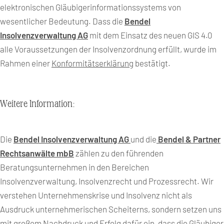
elektronischen Gläubigerinformationssystems von
wesentlicher Bedeutung. Dass die
Bendel
Insolvenzverwaltung AG
mit dem Einsatz des neuen GIS 4.0
alle Voraussetzungen der Insolvenzordnung erfüllt, wurde im
Rahmen einer
Konformitätserklärung
bestätigt.
Weitere Information:
Die
Bendel Insolvenzverwaltung AG
und die
Bendel & Partner
Rechtsanwälte mbB
zählen zu den führenden
Beratungsunternehmen in den Bereichen
Insolvenzverwaltung, Insolvenzrecht und Prozessrecht. Wir
verstehen Unternehmenskrise und Insolvenz nicht als
Ausdruck unternehmerischen Scheiterns, sondern setzen uns
mit großem Nachdruck und Erfolg dafür ein, dass die Gläubiger