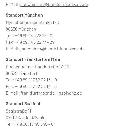
E-Mail:
schweinfurt@bendel-insolvenz.de
Standort München
Nymphenburger Straße 120
80636 München
Tel.: +49 89 / 45 22 77 – 0
Fax: +49 89 / 45 22 77 – 29
E-Mail:
muenchen@bendel-insolvenz.de
Standort Frankfurt am Main
Bockenheimer Landstraße 17 -19
60325 Frankfurt
Tel.: +49 69 / 17 32 02 13 – 0
Fax: +49 69 / 17 32 02 13 – 9
E-Mail:
frankfurt@bendel-insolvenz.de
Standort Saalfeld
Saalstraße 11
07318 Saalfeld/Saale
Tel.: +49 3671 / 45 545 – 0