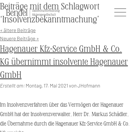
Beiträge mit dem Schlagwort
‘Insolvenzbekanntmachung’
« ältere Beiträge
Neuere Beiträge »
Hagenauer Kfz-Service GmbH & Co.
KG übernimmt insolvente Hagenauer
GmbH
Erstellt am:
Montag, 17. Mai 2021
von
JHofmann
Im Insolvenzverfahren über das Vermögen der Hagenauer
GmbH hat der Insolvenzverwalter, Herr Dr. Markus Schädler,
die Übernahme durch die Hagenauer Kfz-Service GmbH & Co.