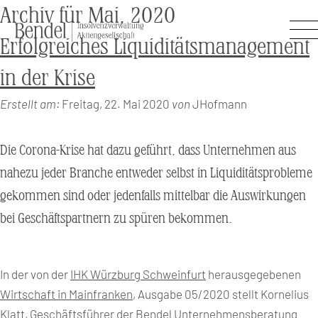
Archiv für Mai, 2020
Erfolgreiches Liquiditätsmanagement
in der Krise
Erstellt am:
Freitag, 22. Mai 2020
von
JHofmann
Die Corona-Krise hat dazu geführt, dass Unternehmen aus
nahezu jeder Branche entweder selbst in Liquiditätsprobleme
gekommen sind oder jedenfalls mittelbar die Auswirkungen
bei Geschäftspartnern zu spüren bekommen.
In der von der
IHK Würzburg Schweinfurt
herausgegebenen
Wirtschaft in Mainfranken
, Ausgabe 05/2020 stellt Kornelius
Klatt, Geschäftsführer der
Bendel Unternehmensberatung