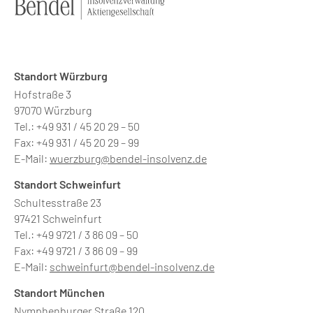
Standort Würzburg
Hofstraße 3
97070 Würzburg
Tel.: +49 931 / 45 20 29 – 50
Fax: +49 931 / 45 20 29 – 99
E-Mail:
wuerzburg@bendel-insolvenz.de
Standort Schweinfurt
Schultesstraße 23
97421 Schweinfurt
Tel.: +49 9721 / 3 86 09 – 50
Fax: +49 9721 / 3 86 09 – 99
E-Mail:
schweinfurt@bendel-insolvenz.de
Standort München
Nymphenburger Straße 120