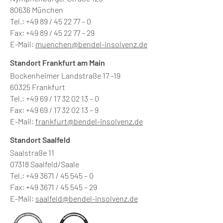
80636 München
Tel.: +49 89 / 45 22 77 – 0
Fax: +49 89 / 45 22 77 – 29
E-Mail:
muenchen@bendel-insolvenz.de
Standort Frankfurt am Main
Bockenheimer Landstraße 17 -19
60325 Frankfurt
Tel.: +49 69 / 17 32 02 13 – 0
Fax: +49 69 / 17 32 02 13 – 9
E-Mail:
frankfurt@bendel-insolvenz.de
Standort Saalfeld
Saalstraße 11
07318 Saalfeld/Saale
Tel.: +49 3671 / 45 545 – 0
Fax: +49 3671 / 45 545 – 29
E-Mail:
saalfeld@bendel-insolvenz.de