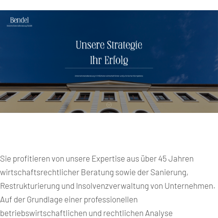
Sie profitieren von unsere Expertise aus über 45 Jahren
wirtschaftsrechtlicher Beratung sowie der Sanierung,
Restrukturierung und Insolvenzverwaltung von Unternehmen.
Auf der Grundlage einer professionellen
betriebswirtschaftlichen und rechtlichen Analyse