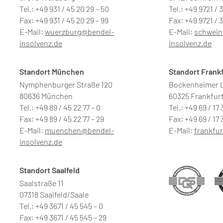
Tel.: +49 931 / 45 20 29 – 50
Tel.: +49 9721 / 
Fax: +49 931 / 45 20 29 – 99
Fax: +49 9721 / 3
E-Mail:
wuerzburg@bendel-
E-Mail:
schwein
insolvenz.de
insolvenz.de
Standort München
Standort Frank
Nymphenburger Straße 120
Bockenheimer L
80636 München
60325 Frankfur
Tel.: +49 89 / 45 22 77 – 0
Tel.: +49 69 / 17 
Fax: +49 89 / 45 22 77 – 29
Fax: +49 69 / 17 
E-Mail:
muenchen@bendel-
E-Mail:
frankfu
insolvenz.de
Standort Saalfeld
Saalstraße 11
07318 Saalfeld/Saale
Tel.: +49 3671 / 45 545 – 0
Fax: +49 3671 / 45 545 – 29