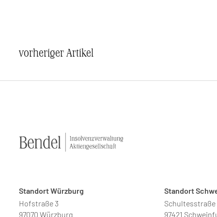
vorheriger Artikel
Standort Würzburg
Standort Schwe
Hofstraße 3
Schultesstraße
97070 Würzburg
97421 Schweinf