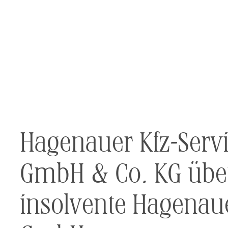
Hagenauer Kfz-Serv
GmbH & Co. KG üb
insolvente Hagenau