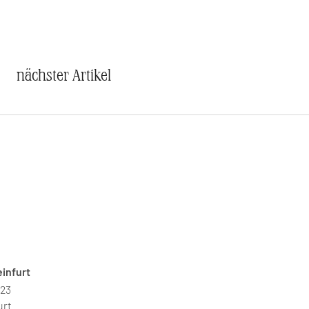
nächster Artikel
infurt
 23
urt