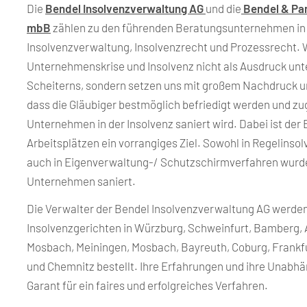
Die
Bendel Insolvenzverwaltung AG
und die
Bendel & Pa
mbB
zählen zu den führenden Beratungsunternehmen in
Insolvenzverwaltung, Insolvenzrecht und Prozessrecht. 
Unternehmenskrise und Insolvenz nicht als Ausdruck u
Scheiterns, sondern setzen uns mit großem Nachdruck und
dass die Gläubiger bestmöglich befriedigt werden und zu
Unternehmen in der Insolvenz saniert wird. Dabei ist der 
Arbeitsplätzen ein vorrangiges Ziel. Sowohl in Regelinso
auch in Eigenverwaltung-/ Schutzschirmverfahren wurde
Unternehmen saniert.
Die Verwalter der Bendel Insolvenzverwaltung AG werde
Insolvenzgerichten in Würzburg, Schweinfurt, Bamberg,
Mosbach, Meiningen, Mosbach, Bayreuth, Coburg, Frankf
und Chemnitz bestellt. Ihre Erfahrungen und ihre Unabhän
Garant für ein faires und erfolgreiches Verfahren.