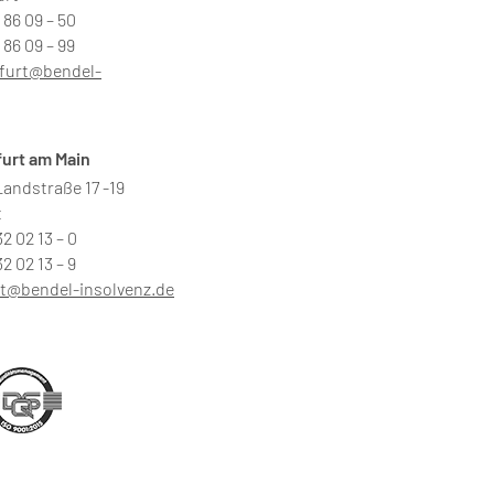
3 86 09 – 50
 86 09 – 99
furt@bendel-
furt am Main
andstraße 17 -19
t
32 02 13 – 0
32 02 13 – 9
rt@bendel-insolvenz.de