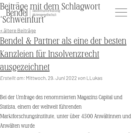
Beiträge mit dem Schlagwort
‘Schweinfurt’
« ältere Beiträge
Bendel & Partner als eine der besten
Kanzleien für Insolvenzrecht
ausgezeichnet
Erstellt am:
Mittwoch, 29. Juni 2022
von
LLukas
Bei der Umfrage des renommierten Magazins Capital und
Statista, einem der weltweit führenden
Marktforschungsinstitute, unter über 4500 Anwältinnen und
Anwälten wurde