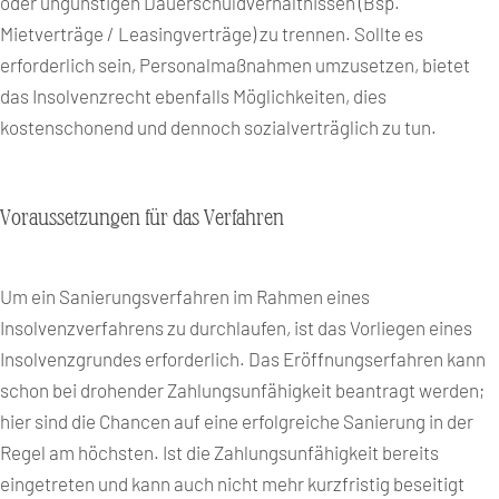
oder ungünstigen Dauerschuldverhältnissen (Bsp.
Mietverträge / Leasingverträge) zu trennen. Sollte es
erforderlich sein, Personalmaßnahmen umzusetzen, bietet
das Insolvenzrecht ebenfalls Möglichkeiten, dies
kostenschonend und dennoch sozialverträglich zu tun.
Voraussetzungen für das Verfahren
Um ein Sanierungsverfahren im Rahmen eines
Insolvenzverfahrens zu durchlaufen, ist das Vorliegen eines
Insolvenzgrundes erforderlich. Das Eröffnungserfahren kann
schon bei drohender Zahlungsunfähigkeit beantragt werden;
hier sind die Chancen auf eine erfolgreiche Sanierung in der
Regel am höchsten. Ist die Zahlungsunfähigkeit bereits
eingetreten und kann auch nicht mehr kurzfristig beseitigt