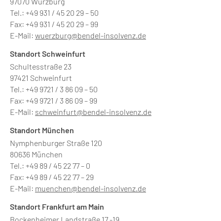
97070 Würzburg
Tel.: +49 931 / 45 20 29 – 50
Fax: +49 931 / 45 20 29 – 99
E-Mail:
wuerzburg@bendel-insolvenz.de
Standort Schweinfurt
Schultesstraße 23
97421 Schweinfurt
Tel.: +49 9721 / 3 86 09 – 50
Fax: +49 9721 / 3 86 09 – 99
E-Mail:
schweinfurt@bendel-insolvenz.de
Standort München
Nymphenburger Straße 120
80636 München
Tel.: +49 89 / 45 22 77 – 0
Fax: +49 89 / 45 22 77 – 29
E-Mail:
muenchen@bendel-insolvenz.de
Standort Frankfurt am Main
Bockenheimer Landstraße 17 -19