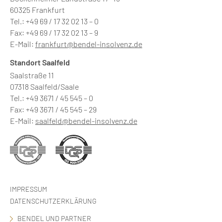
60325 Frankfurt
Tel.: +49 69 / 17 32 02 13 – 0
Fax: +49 69 / 17 32 02 13 – 9
E-Mail:
frankfurt@bendel-insolvenz.de
Standort Saalfeld
Saalstraße 11
07318 Saalfeld/Saale
Tel.: +49 3671 / 45 545 – 0
Fax: +49 3671 / 45 545 – 29
E-Mail:
saalfeld@bendel-insolvenz.de
IMPRESSUM
DATENSCHUTZERKLÄRUNG
BENDEL UND PARTNER