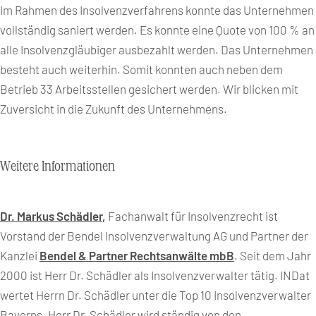
Im Rahmen des Insolvenzverfahrens konnte das Unternehmen
vollständig saniert werden. Es konnte eine Quote von 100 % an
alle Insolvenzgläubiger ausbezahlt werden. Das Unternehmen
besteht auch weiterhin. Somit konnten auch neben dem
Betrieb 33 Arbeitsstellen gesichert werden. Wir blicken mit
Zuversicht in die Zukunft des Unternehmens.
Weitere Informationen
Dr. Markus Schädler
,
Fachanwalt für Insolvenzrecht ist
Vorstand der Bendel Insolvenzverwaltung AG und Partner der
Kanzlei
Bendel & Partner Rechtsanwälte mbB
. Seit dem Jahr
2000 ist Herr Dr. Schädler als Insolvenzverwalter tätig. INDat
wertet Herrn Dr. Schädler unter die Top 10 Insolvenzverwalter
Bayerns. Herr Dr. Schädler wird ständig von den