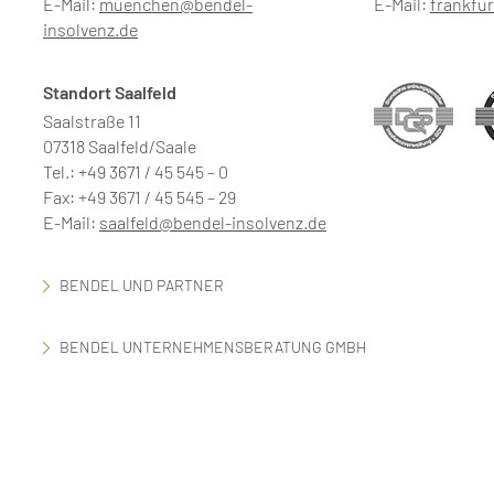
E-Mail:
muenchen@bendel-
E-Mail:
frankfu
insolvenz.de
Standort Saalfeld
Saalstraße 11
07318 Saalfeld/Saale
Tel.: +49 3671 / 45 545 – 0
Fax: +49 3671 / 45 545 – 29
E-Mail:
saalfeld@bendel-insolvenz.de
BENDEL UND PARTNER
BENDEL UNTERNEHMENSBERATUNG GMBH