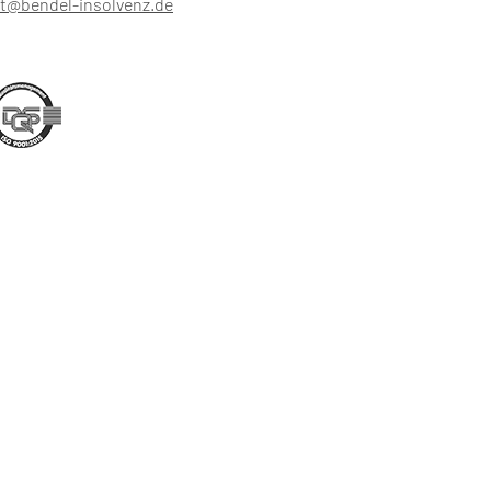
rt@bendel-insolvenz.de