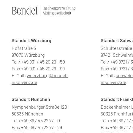
Standort Würzburg
Standort Schwe
Hofstraße 3
Schultesstraße
97070 Würzburg
97421 Schweinf
Tel.: +49 931 / 45 20 29 – 50
Tel.: +49 9721 / 
Fax: +49 931 / 45 20 29 – 99
Fax: +49 9721 / 3
E-Mail:
wuerzburg@bendel-
E-Mail:
schwein
insolvenz.de
insolvenz.de
Standort München
Standort Frank
Nymphenburger Straße 120
Bockenheimer L
80636 München
60325 Frankfur
Tel.: +49 89 / 45 22 77 – 0
Tel.: +49 69 / 17 
Fax: +49 89 / 45 22 77 – 29
Fax: +49 69 / 17 