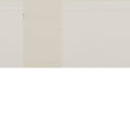
Leistungen
Hier folgt ein kurzer Beschreibungstext.