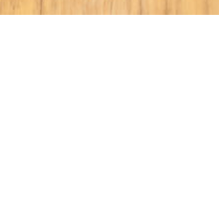
Die Seite ist
passwortgeschützt.
Um Zugang zu dieser Seite zu erhalten, tragen Sie
bitte Ihr Passwort in das nachfolgende Feld ein.
Anschließend klicken Sie "Freigeben".
Passwort:
Das Passwort verwendet Groß- und Kleinschreibung